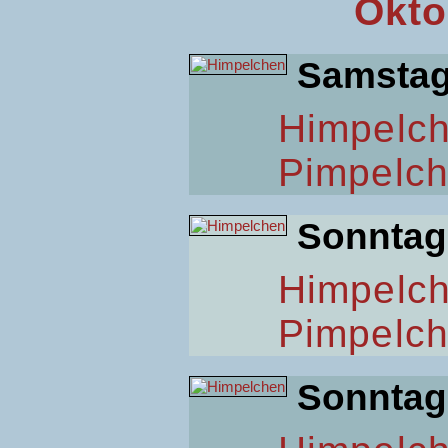
Okto
Samsta
Himpelc
Pimpelc
Sonntag
Himpelc
Pimpelc
Sonntag