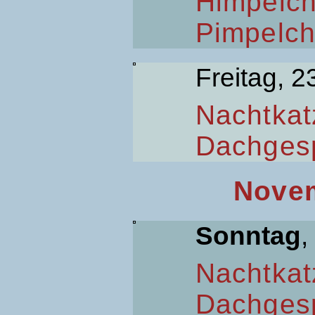
Himpelc
Pimpelc
Freitag, 2
Nachtkat
Dachges
Novem
Sonntag
,
Nachtkat
Dachges