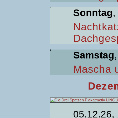
Sonntag
,
Nachtkat
Dachges
Samstag
Mascha 
Dezem
05.12.26,