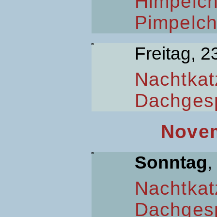
Himpelc
Pimpelc
Freitag, 2
Nachtkat
Dachges
Novem
Sonntag
,
Nachtkat
Dachges