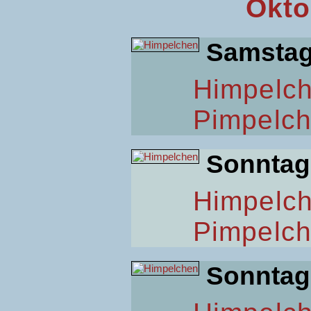
Okto
Samsta
Himpelc
Pimpelc
Sonntag
Himpelc
Pimpelc
Sonntag