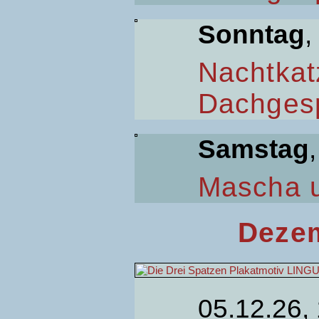
Sonntag
,
Nachtkat
Dachges
Samstag
Mascha 
Dezem
05.12.26,