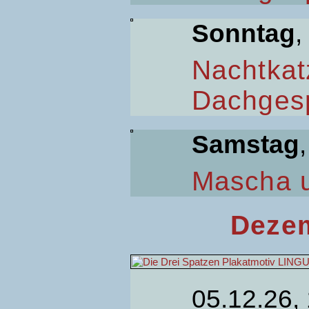
Sonntag
,
Nachtkat
Dachges
Samstag
Mascha 
Dezem
05.12.26,