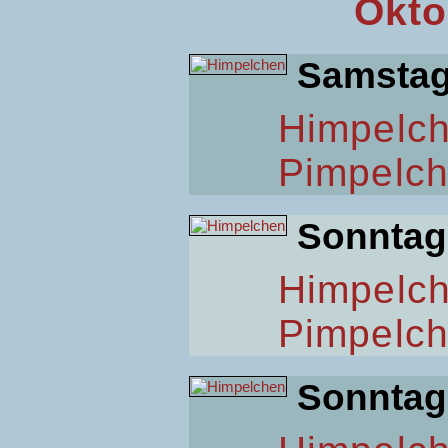
Okto
Samsta
Himpelc
Pimpelc
Sonntag
Himpelc
Pimpelc
Sonntag