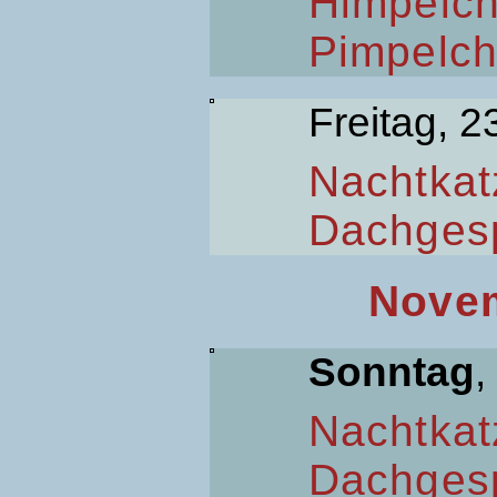
Himpelc
Pimpelc
Freitag, 2
Nachtkat
Dachges
Novem
Sonntag
,
Nachtkat
Dachges