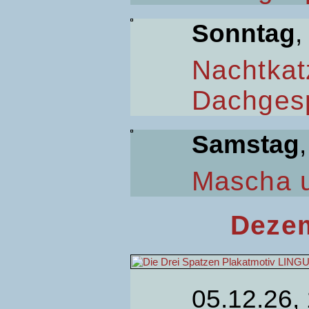
Sonntag
,
Nachtkat
Dachges
Samstag
Mascha 
Dezem
05.12.26,