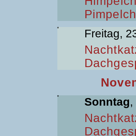
Himpelc
Pimpelc
Freitag, 2
Nachtkat
Dachges
Novem
Sonntag
,
Nachtkat
Dachges