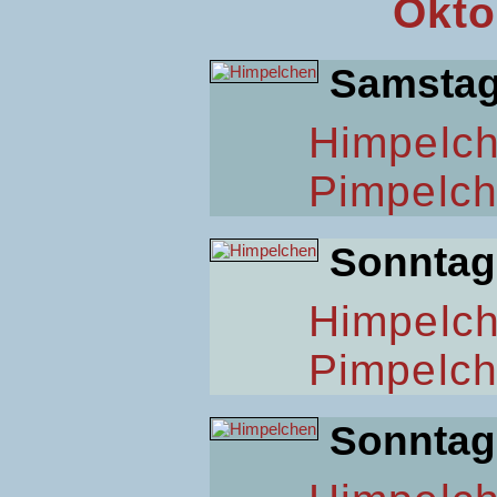
Okto
Samsta
Himpelc
Pimpelc
Sonntag
Himpelc
Pimpelc
Sonntag