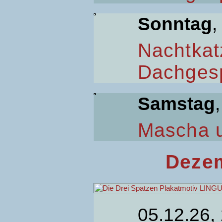
Sonntag
,
Nachtkat
Dachges
Samstag
Mascha 
Dezem
05.12.26,