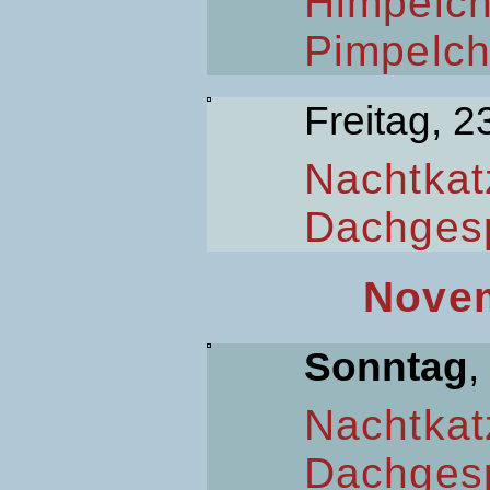
Himpelc
Pimpelc
Freitag, 2
Nachtkat
Dachges
Novem
Sonntag
,
Nachtkat
Dachges