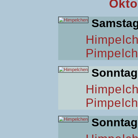
Okto
Samsta
Himpelc
Pimpelc
Sonntag
Himpelc
Pimpelc
Sonntag