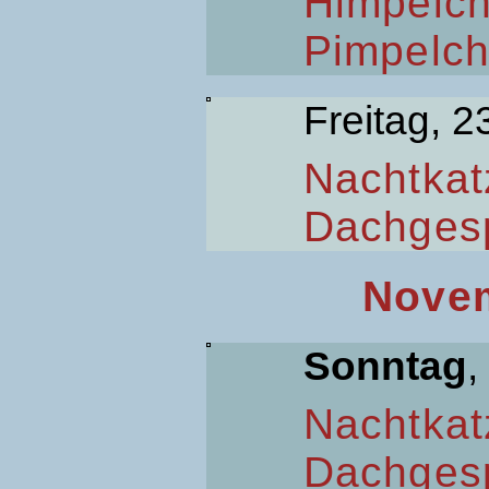
Himpelc
Pimpelc
Freitag, 2
Nachtkat
Dachges
Novem
Sonntag
,
Nachtkat
Dachges