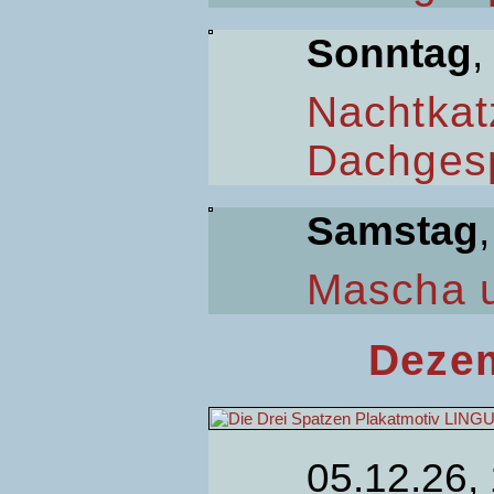
Sonntag
,
Nachtkat
Dachges
Samstag
Mascha 
Dezem
05.12.26,