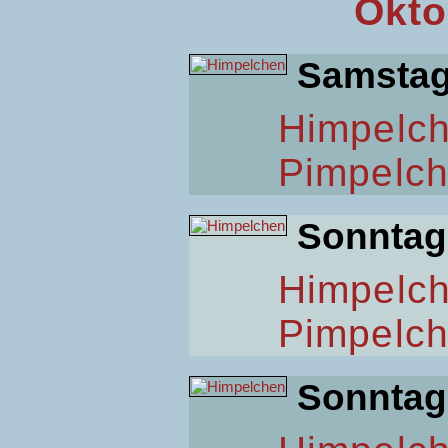
Okto
Samsta
Himpelc
Pimpelc
Sonntag
Himpelc
Pimpelc
Sonntag