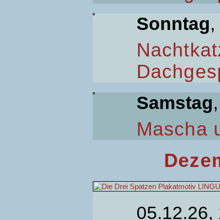
Sonntag
,
Nachtkat
Dachges
Samstag
Mascha 
Dezem
05.12.26,