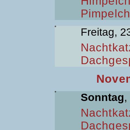
Himpelc
Pimpelc
Freitag, 2
Nachtkat
Dachges
Novem
Sonntag
,
Nachtkat
Dachges