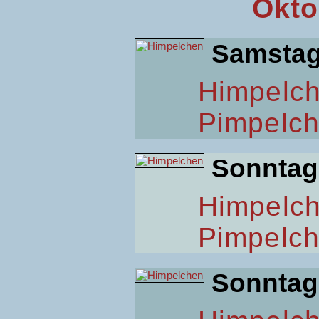
Okto
Samsta
Himpelc
Pimpelc
Sonntag
Himpelc
Pimpelc
Sonntag