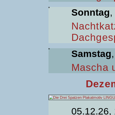
Sonntag
,
Nachtkat
Dachges
Samstag
Mascha 
Dezem
05.12.26,