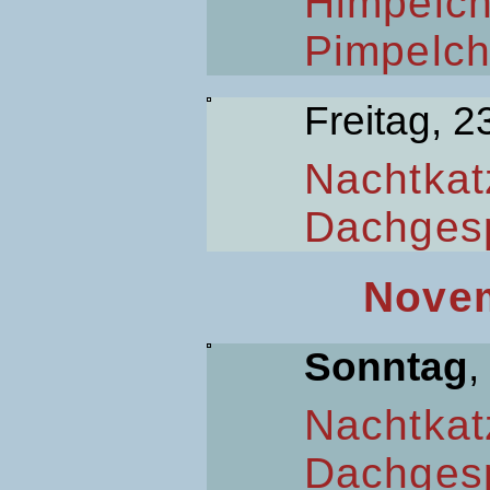
Himpelc
Pimpelc
Freitag, 2
Nachtkat
Dachges
Novem
Sonntag
,
Nachtkat
Dachges