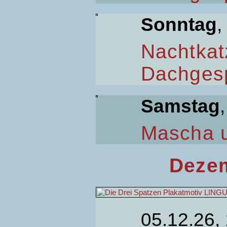
Sonntag
,
Nachtkat
Dachges
Samstag
Mascha 
Dezem
05.12.26,