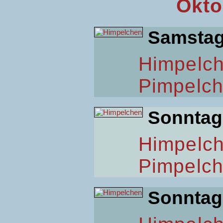
Okto
Samsta
Himpelc
Pimpelc
Sonntag
Himpelc
Pimpelc
Sonntag