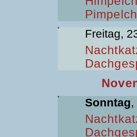
Himpelc
Pimpelc
Freitag, 2
Nachtkat
Dachges
Novem
Sonntag
,
Nachtkat
Dachges