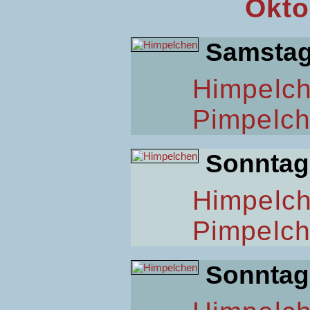
Okto
Samsta
Himpelc
Pimpelc
Sonntag
Himpelc
Pimpelc
Sonntag