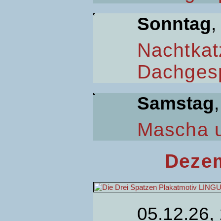
Sonntag
,
Nachtkat
Dachges
Samstag
Mascha 
Dezem
05.12.26,