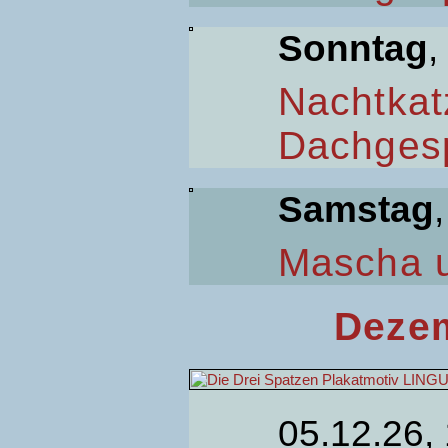
Sonntag
,
Nachtkat
Dachges
Samstag
Mascha 
Dezem
05.12.26,