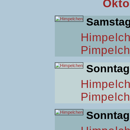
Okto
Samsta
Himpelc
Pimpelc
Sonntag
Himpelc
Pimpelc
Sonntag