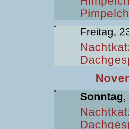
Himpelc
Pimpelc
Freitag, 2
Nachtkat
Dachges
Novem
Sonntag
,
Nachtkat
Dachges