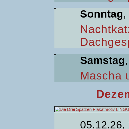
Sonntag
,
Nachtkat
Dachges
Samstag
Mascha 
Dezem
05.12.26,