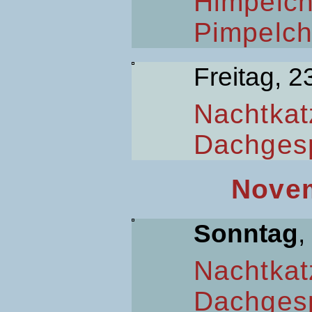
Himpelc
Pimpelc
Freitag, 2
Nachtkat
Dachges
Novem
Sonntag
,
Nachtkat
Dachges