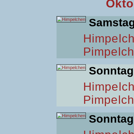
Okto
Samsta
Himpelc
Pimpelc
Sonntag
Himpelc
Pimpelc
Sonntag