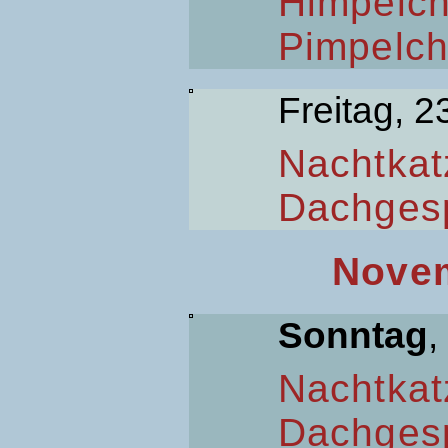
Himpelc
Pimpelc
Freitag, 2
Nachtkat
Dachges
Novem
Sonntag
,
Nachtkat
Dachges