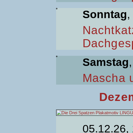
Sonntag
,
Nachtkat
Dachges
Samstag
Mascha 
Dezem
05.12.26,