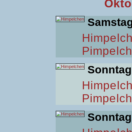
Okto
Samsta
Himpelc
Pimpelc
Sonntag
Himpelc
Pimpelc
Sonntag