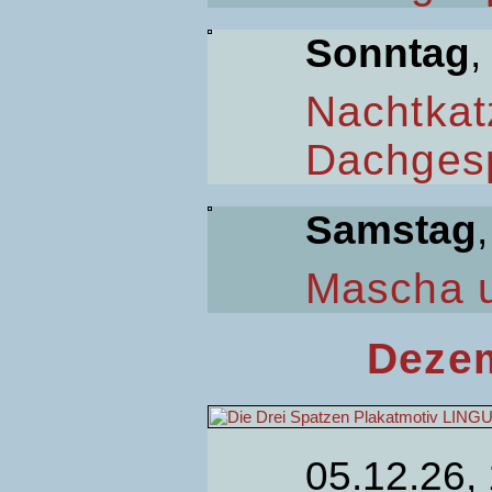
Sonntag
,
Nachtkat
Dachges
Samstag
Mascha 
Dezem
05.12.26,