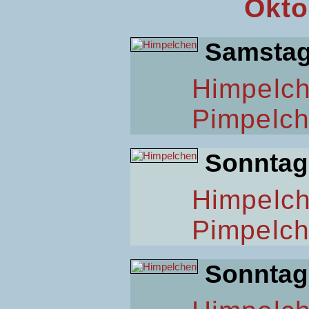
Okto
Samsta
Himpelc
Pimpelc
Sonntag
Himpelc
Pimpelc
Sonntag