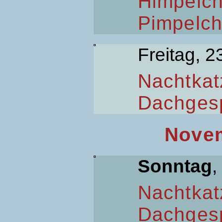
Himpelc
Pimpelc
Freitag, 2
Nachtkat
Dachges
Novem
Sonntag
,
Nachtkat
Dachges