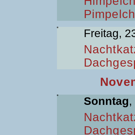
Himpelc
Pimpelc
Freitag, 2
Nachtkat
Dachges
Novem
Sonntag
,
Nachtkat
Dachges