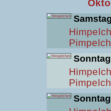
Okto
Samsta
Himpelc
Pimpelc
Sonntag
Himpelc
Pimpelc
Sonntag