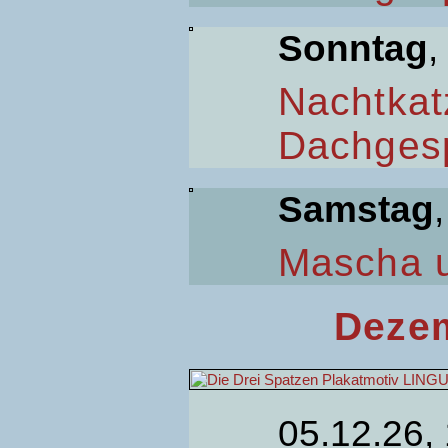
Sonntag
,
Nachtkat
Dachges
Samstag
Mascha 
Dezem
05.12.26,