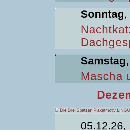
Sonntag
,
Nachtkat
Dachges
Samstag
Mascha 
Dezem
05.12.26,