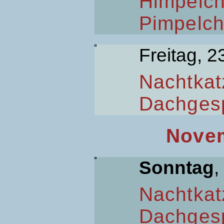
Himpelc
Pimpelc
Freitag, 2
Nachtkat
Dachges
Novem
Sonntag
,
Nachtkat
Dachges