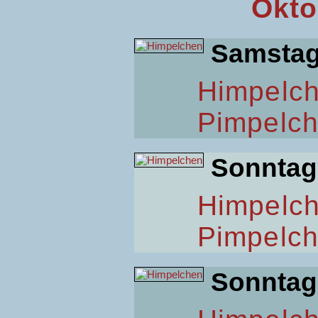
Okto
Samsta
Himpelc
Pimpelc
Sonntag
Himpelc
Pimpelc
Sonntag