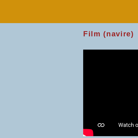
Film (navire)