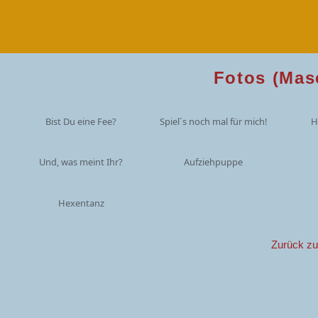
Fotos (Mas
Bist Du eine Fee?
Spiel´s noch mal für mich!
H
Und, was meint Ihr?
Aufziehpuppe
Hexentanz
Zurück z