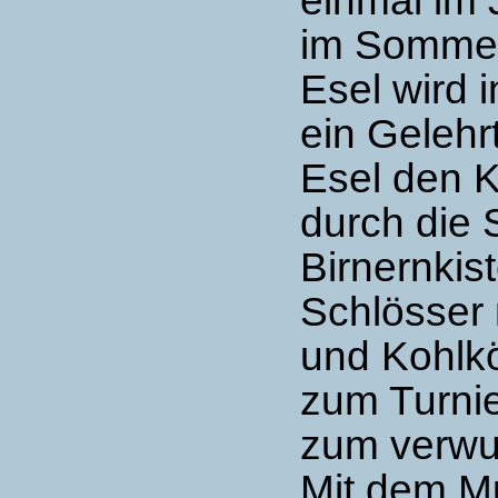
im Somme
Esel wird 
ein Gelehr
Esel den 
durch die 
Birnernkis
Schlösser 
und Kohlkö
zum Turnie
zum verwu
Mit dem Mu