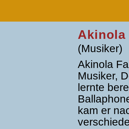
Akinola
(Musiker)
Akinola F
Musiker, D
lernte bere
Ballaphone
kam er nac
verschiede