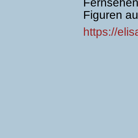
Fernsehen
Figuren au
https://el