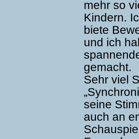
mehr so vie
Kindern. I
biete Bew
und ich ha
spannendes
gemacht.
Sehr viel 
„Synchroni
seine Sti
auch an e
Schauspiel