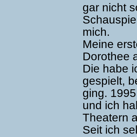
gar nicht 
Schauspiel
mich.
Meine erst
Dorothee 
Die habe i
gespielt, 
ging. 1995
und ich ha
Theatern a
Seit ich se