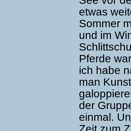
etwas weit
Sommer mi
und im Wi
Schlittsch
Pferde war
ich habe n
man Kunst
galoppiere
der Gruppe
einmal. Un
Zeit zum Z